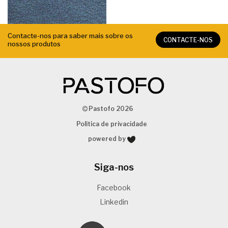
Contacte-nos para saber mais sobre os
CONTACTE-NOS
nossos produtos
Pastofo 2026
Política de privacidade
powered by
Siga-nos
Facebook
Linkedin