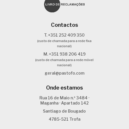
Contactos
T. +351 252 409 350
(custo de chamada para a rede fixa
nacional)
M. +351 938 206 419
(custo de chamada para a rede móvel
nacional)
geral@pastofo.com
Onde estamos
Rua 16 de Maio n.º 3484 ·
Maganha · Apartado 142
Santiago de Bougado
4785-521 Trofa