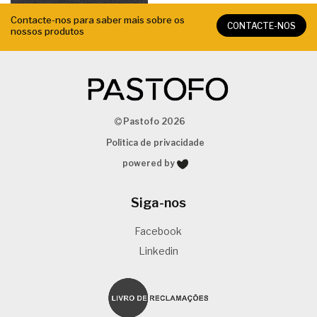
Contacte-nos para saber mais sobre os
CONTACTE-NOS
nossos produtos
Pastofo 2026
Política de privacidade
powered by
Siga-nos
Facebook
Linkedin