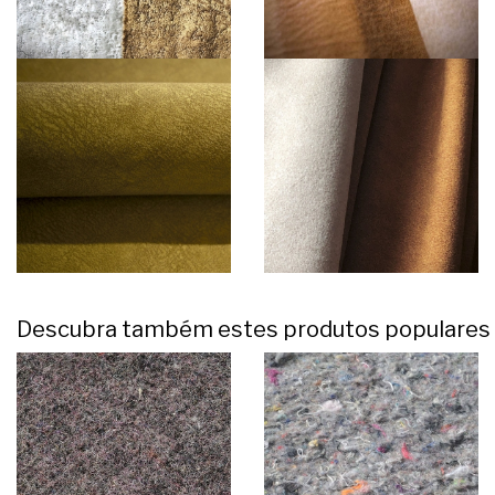
Descubra também estes produtos populares