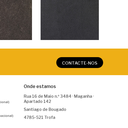
CONTACTE-NOS
Onde estamos
Rua 16 de Maio n.º 3484 · Maganha ·
Apartado 142
ional)
Santiago de Bougado
nacional)
4785-521 Trofa