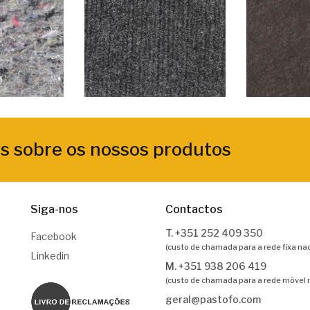
s sobre os nossos produtos
Siga-nos
Contactos
T. +351 252 409 350
Facebook
(custo de chamada para a rede fixa nac
Linkedin
M. +351 938 206 419
(custo de chamada para a rede móvel 
geral@pastofo.com