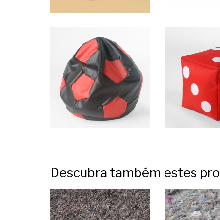
Descubra também estes pro