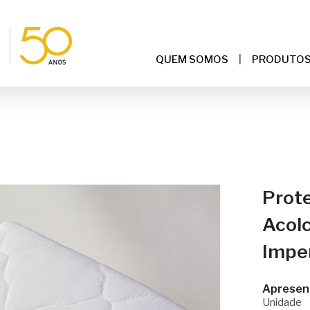
QUEM SOMOS
PRODUTO
Prote
Acol
Impe
Apresen
Unidade